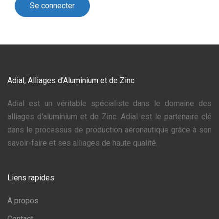
Adial, Alliages d'Aluminium et de Zinc
Adial est un véritable spécialiste dans le domaine des
alliages d'aluminium et de Zinc. Adial est le partenaire clé
dans le processus de production aéronautique grâce à son
savoir-faire et ses alliages de haute qualité.
Liens rapides
A propos
Contact