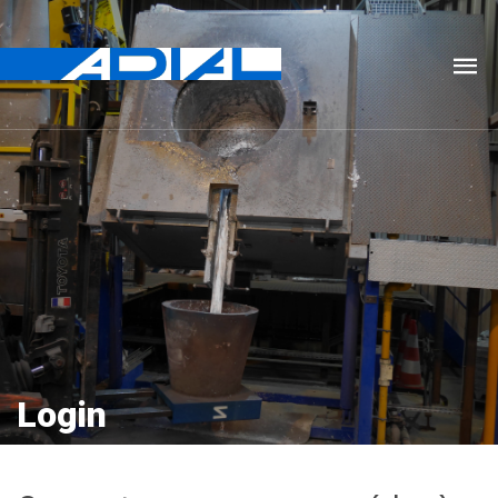
Login