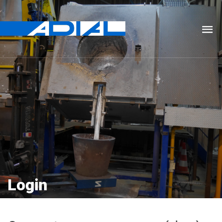
Login