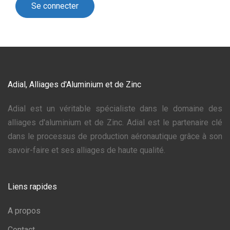
Adial, Alliages d'Aluminium et de Zinc
Adial est un véritable spécialiste dans le domaine des
alliages d'aluminium et de Zinc. Adial est le partenaire clé
dans le processus de production aéronautique grâce à son
savoir-faire et ses alliages de haute qualité.
Liens rapides
A propos
Contact