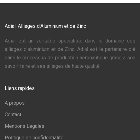
Adial, Alliages d'Aluminium et de Zinc
Adial est un véritable spécialiste dans le domaine des
alliages d'aluminium et de Zinc. Adial est le partenaire clé
dans le processus de production aéronautique grâce à son
savoir-faire et ses alliages de haute qualité.
Liens rapides
A propos
Contact
Mentions Légales
Politique de confidentialité